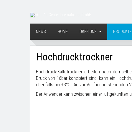
NEWS
HOME
ÜBER UNS
PRODUKT
Hochdrucktrockner
Hochdruck-Kältetrockner arbeiten nach demselben
Druck von 16bar konzipiert sind, kann ein Hochdr
ebenfalls bei +3°C. Die zur Verfügung stehenden
Der Anwender kann zwischen einer luftgekühlten u