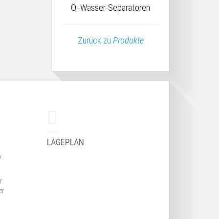
Öl-Wasser-Separatoren
Zurück zu
Produkte
LAGEPLAN
n
r
er