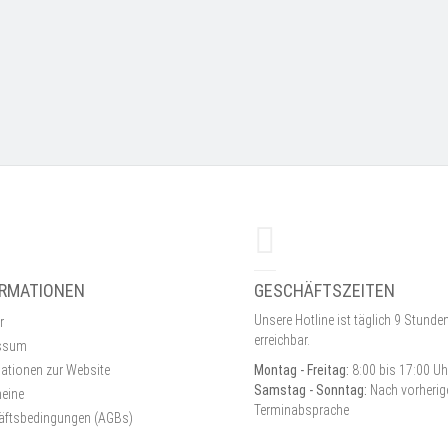
ORMATIONEN
GESCHÄFTSZEITEN
Unsere Hotline ist täglich 9 Stunde
r
erreichbar.
ssum
ationen zur Website
Montag - Freitag:
8:00 bis 17:00 Uh
Samstag - Sonntag:
Nach vorherig
eine
Terminabsprache
äftsbedingungen
(AGBs)