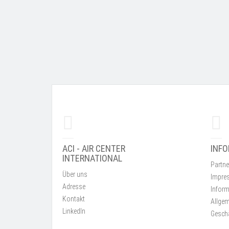
ACI - AIR CENTER
INF
INTERNATIONAL
Partne
Über uns
Impre
Adresse
Inform
Kontakt
Allgem
LinkedIn
Gesch