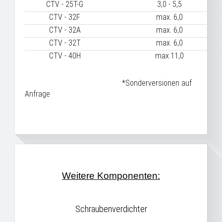
CTV - 25T-G
3,0 - 5,5
CTV - 32F
max. 6,0
CTV - 32A
max. 6,0
CTV - 32T
max. 6,0
CTV - 40H
max.11,0
*Sonderversionen auf
Anfrage
Weitere Komponenten:
Schraubenverdichter