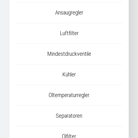
Ansaugregler
Luftfilter
Mindestdruckventile
Kühler
Öltemperaturregler
Separatoren
Ölfilter