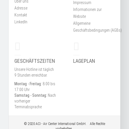
Über uns
Impressum
Adresse
Informationen zur
Kontakt
Website
LinkedIn
Allgemeine
Geschäftsbedingungen
(AGBs)
GESCHÄFTSZEITEN
LAGEPLAN
Unsere Hotline ist täglich
9 Stunden erreichbar.
Montag - Freitag:
8:00 bis
17:00 Uhr
Samstag - Sonntag:
Nach
vorheriger
Terminabsprache
© 2020
ACI
- Air Center International GmbH. Alle Rechte
vorbehalten.