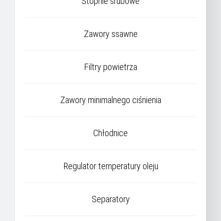
Stopnie śrubowe
Zawory ssawne
Filtry powietrza
Zawory minimalnego ciśnienia
Chłodnice
Regulator temperatury oleju
Separatory