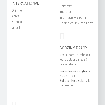
INTERNATIONAL
Partnerzy
O firmie
Impressum
Adres
Informacje o stronie
Kontakt
Ogólne warunki handlowe
LinkedIn
GODZINY PRACY
Nasza pomoc techniczna
jest dostępna przez 9
godzin dziennie.
Poniedziałek - Piątek
od
8:00 do 17:00
Sobota - Niedziela
Tylko
na prośbę