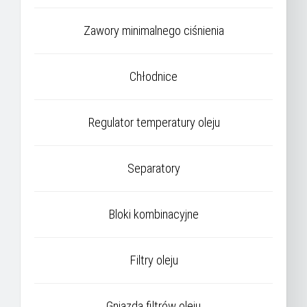
Zawory minimalnego ciśnienia
Chłodnice
Regulator temperatury oleju
Separatory
Bloki kombinacyjne
Filtry oleju
Gniazda filtrów oleju